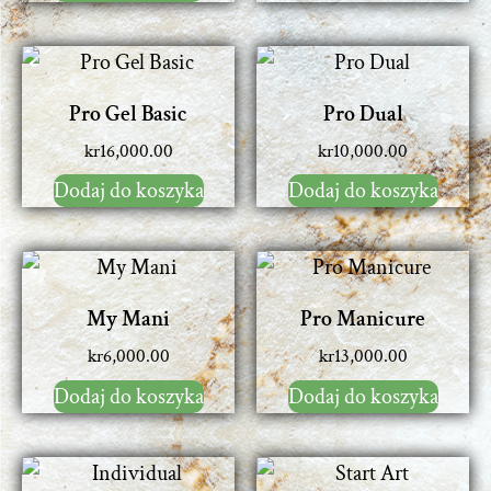
Pro Gel Basic
Pro Dual
kr
16,000.00
kr
10,000.00
Dodaj do koszyka
Dodaj do koszyka
My Mani
Pro Manicure
kr
6,000.00
kr
13,000.00
Dodaj do koszyka
Dodaj do koszyka