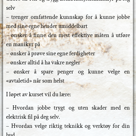
selv
– trenger omfattende kunnskap for å kunne jobbe
med sine egne hender umiddelbart
– ønsker å finne den mest effektive måten å utføre
en manikyr på
– ønsker å prøve sine egne ferdigheter
– ønsker alltid å ha vakre negler
– ønsker å spare penger og kunne velge en
«avtaletid» når som helst
I løpet av kurset vil du lære:
– Hvordan jobbe trygt og uten skader med en
elektrisk fil på deg selv.
– Hvordan velge riktig teknikk og verktøy for din
hud.