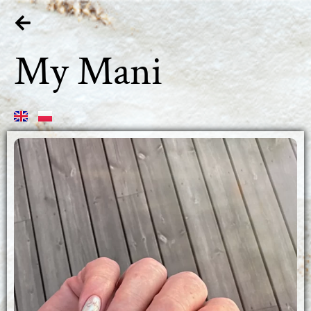
My Mani